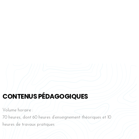
Prévoir de réviser les bases de la physiologie de l’axe
gonadotrope
(fonctionnement hypothalamo-hypophysaire et
ovarien) et du cycle menstruel pour débuter les cours
CONTENUS PÉDAGOGIQUES
Volume horaire :
70 heures, dont 60 heures d’enseignement théoriques et 10
heures de travaux pratiques