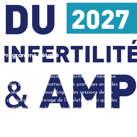
Programme détaillé
L’enseignement associe une formation théorique
mais aussi des formations plus pratiques avec des
séances de travaux dirigés, des sessions de cas
cliniques / monitorage de l’ovulation ainsi que des
ateliers de simulation pour l’apprentissage des
gestes techniques
(ponctions échoguidées, inséminations, transferts
embryonnaires…)