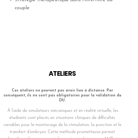
Stratégie thérapeutique dans l’infertilité du
couple
ATELIERS
Ces ateliers ne peuvent pas avoir lieu à distance. Par
conséquent, ils ne sont pas obligatoires pour la validation du
DU.
À l’aide de simulateurs mécaniques et en réalité virtuelle, les
étudiants sont placés en situations cliniques de difficultés
variables pour le monitorage de la stimulation, la ponction et le
transfert d’embryon. Cette méthode prometteuse permet