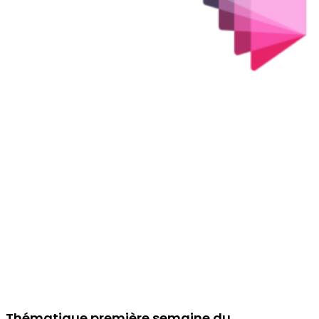
Thématique première semaine du