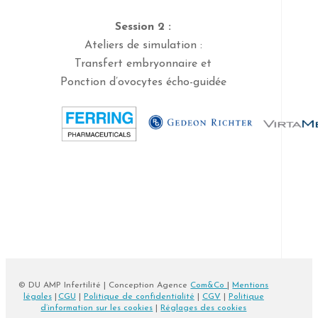
Session 2 :
Ateliers de simulation :
Transfert embryonnaire et
Ponction d’ovocytes écho-guidée
© DU AMP Infertilité | Conception Agence
Com&Co
|
Mentions
légales
|
CGU
|
Politique de confidentialité
|
CGV
|
Politique
d’information sur les cookies
|
Réglages des cookies