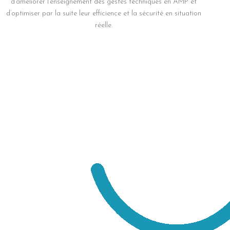
d’améliorer l’enseignement des gestes techniques en AMP et
d’optimiser par la suite leur efficience et la sécurité en situation
réelle.